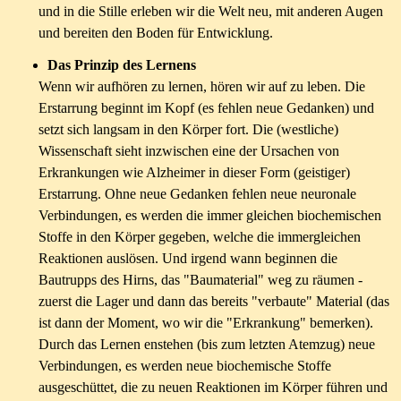
und in die Stille erleben wir die Welt neu, mit anderen Augen
und bereiten den Boden für Entwicklung.
Das Prinzip des Lernens
Wenn wir aufhören zu lernen, hören wir auf zu leben. Die
Erstarrung beginnt im Kopf (es fehlen neue Gedanken) und
setzt sich langsam in den Körper fort. Die (westliche)
Wissenschaft sieht inzwischen eine der Ursachen von
Erkrankungen wie Alzheimer in dieser Form (geistiger)
Erstarrung. Ohne neue Gedanken fehlen neue neuronale
Verbindungen, es werden die immer gleichen biochemischen
Stoffe in den Körper gegeben, welche die immergleichen
Reaktionen auslösen. Und irgend wann beginnen die
Bautrupps des Hirns, das "Baumaterial" weg zu räumen -
zuerst die Lager und dann das bereits "verbaute" Material (das
ist dann der Moment, wo wir die "Erkrankung" bemerken).
Durch das Lernen enstehen (bis zum letzten Atemzug) neue
Verbindungen, es werden neue biochemische Stoffe
ausgeschüttet, die zu neuen Reaktionen im Körper führen und