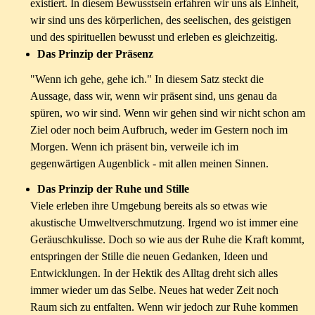
existiert. In diesem Bewusstsein erfahren wir uns als Einheit,
wir sind uns des körperlichen, des seelischen, des geistigen
und des spirituellen bewusst und erleben es gleichzeitig.
Das Prinzip der Präsenz
"Wenn ich gehe, gehe ich." In diesem Satz steckt die
Aussage, dass wir, wenn wir präsent sind, uns genau da
spüren, wo wir sind. Wenn wir gehen sind wir nicht schon am
Ziel oder noch beim Aufbruch, weder im Gestern noch im
Morgen. Wenn ich präsent bin, verweile ich im
gegenwärtigen Augenblick - mit allen meinen Sinnen.
Das Prinzip der Ruhe und Stille
Viele erleben ihre Umgebung bereits als so etwas wie
akustische Umweltverschmutzung. Irgend wo ist immer eine
Geräuschkulisse. Doch so wie aus der Ruhe die Kraft kommt,
entspringen der Stille die neuen Gedanken, Ideen und
Entwicklungen. In der Hektik des Alltag dreht sich alles
immer wieder um das Selbe. Neues hat weder Zeit noch
Raum sich zu entfalten. Wenn wir jedoch zur Ruhe kommen