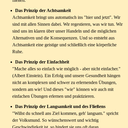
fließen.
Das Prinzip der Achtsamkeit
Achtsamkeit bringt uns automatisch ins "hier und jetzt". Wir
sind mit allen Sinnen dabei. Wir regestieren, was wir tun. Wir
sind uns im klaren über unser Handeln und die möglichen
Alternativen und die Konsequenzen. Und so entsteht aus
Achtsamkeit eine geistige und schließlich eine körperliche
Ruhe.
Das Prinzip der Einfachheit
"Mache alles so einfach wie möglich - aber nicht einfacher."
(Albert Einstein). Ein Erfolg und unsere Gesundheit hängen
nicht an komplexen und schwer zu erlernenden Übungen,
sondern am wie! Und dieses "wie" können wir auch mit
einfachen Übungen erlernen und praktizieren.
Das Prinzip der Langsamkeit und des Fließens
"Willst du schnell ans Ziel kommen, geh' langsam." spricht
der Volksmund. So wünschenswert und wichtig
Geschwindigkeit ist, so hindert sie uns oft daran,